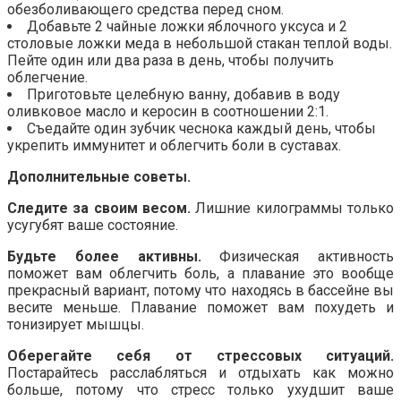
обезболивающего средства перед сном.
Добавьте 2 чайные ложки яблочного уксуса и 2
столовые ложки меда в небольшой стакан теплой воды.
Пейте один или два раза в день, чтобы получить
облегчение.
Приготовьте целебную ванну, добавив в воду
оливковое масло и керосин в соотношении 2:1.
Съедайте один зубчик чеснока каждый день, чтобы
укрепить иммунитет и облегчить боли в суставах.
Дополнительные советы.
Следите за своим весом.
Лишние килограммы только
усугубят ваше состояние.
Будьте более активны.
Физическая активность
поможет вам облегчить боль, а плавание это вообще
прекрасный вариант, потому что находясь в бассейне вы
весите меньше. Плавание поможет вам похудеть и
тонизирует мышцы.
Оберегайте себя от стрессовых ситуаций.
Постарайтесь расслабляться и отдыхать как можно
больше, потому что стресс только ухудшит ваше