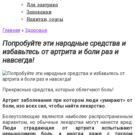
Для завтрака
Запеканки
Напитки, соусы
Главная
»
Здоровье
Попробуйте эти народные средства и
избавьтесь от артрита и боли раз и
навсегда!
Прекрасные средства, которые облегчают боль!
Артрит заболевание при котором люди «умирают» от
боли, изо всех сил, чтобы найти лекарство.
Болеутоляющие являются наиболее распространенным
вариантом, но обычные лекарства могут нанести вред.
Люди страдающие от артрита испытывают
невыносимую боль, а иногда даже с трудом