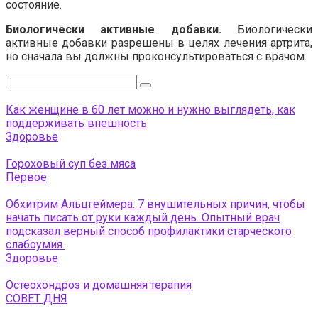
состояние.
Биологически активные добавки.
Биологически
активные добавки разрешены в целях лечения артрита,
но сначала вы должны проконсультироваться с врачом.
Поиск:
Как женщине в 60 лет можно и нужно выглядеть, как
поддерживать внешность
Здоровье
Гороховый суп без мяса
Первое
Обхитрим Альцгеймера: 7 внушительных причин, чтобы
начать писать от руки каждый день. Опытный врач
подсказал верный способ профилактики старческого
слабоумия.
Здоровье
Остеохондроз и домашняя терапия
СОВЕТ ДНЯ