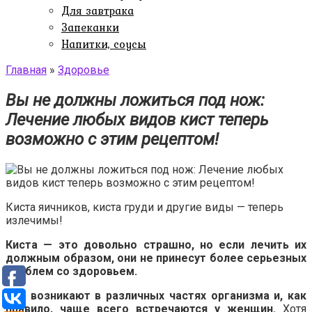
Для завтрака
Запеканки
Напитки, соусы
Главная
»
Здоровье
Вы не должны ложиться под нож:
Лечение любых видов кист теперь
возможно с этим рецептом!
Киста яичников, киста груди и другие виды — теперь
излечимы!
Киста — это довольно страшно, но если лечить их
должным образом, они не принесут более серьезных
проблем со здоровьем.
Они
возникают в различных частях организма и, как
правило, чаще всего встречаются у женщин.
Хотя