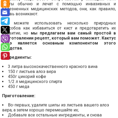
кисты обычно и лечат с помощью инвазивных и
болезненных медицинских методов, они, как правило,
вновь возникают.
Вы можете использовать несколько природных
способов как избавиться от кист и предотвратить их
развитие, но
мы предлагаем вам самый простой в
приготовлении рецепт, который вам поможет. Кактус
алоэ является основным компонентом этого
средства.
Ингредиенты:
3 литра высококачественного красного вина
150 г листьев алоэ вера
450г цикорий кофе
1/2 л медицинского спирта
450 г меда
Приготовление:
Во-первых, удалите шипы из листьев вашего алоэ
вера, а затем хорошо перемешайте их;
Добавьте все остальные ингредиенты, и снова