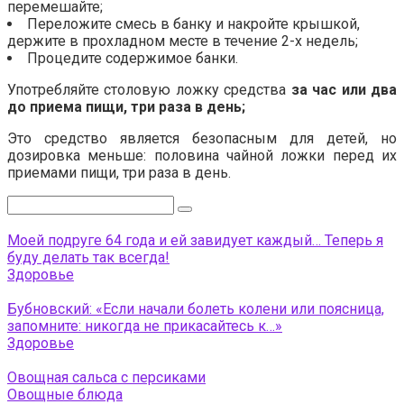
перемешайте;
Переложите смесь в банку и накройте крышкой,
держите в прохладном месте в течение 2-х недель;
Процедите содержимое банки.
Употребляйте столовую ложку средства
за
час или два
до приема пищи, три раза в день;
Это средство является безопасным для детей, но
дозировка меньше: половина чайной ложки перед их
приемами пищи, три раза в день.
Поиск:
Моей подруге 64 года и ей завидует каждый… Теперь я
буду делать так всегда!
Здоровье
Бубновский: «Если начали болеть колени или поясница,
запомните: никогда не прикасайтесь к…»
Здоровье
Овощная сальса с персиками
Овощные блюда