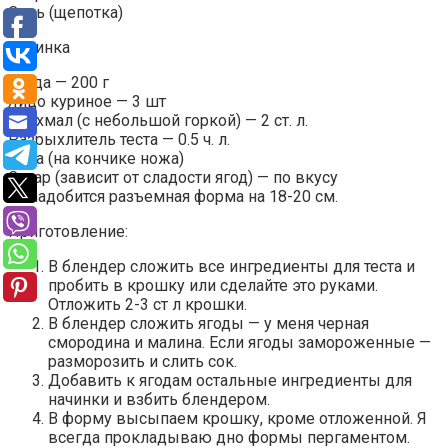
Соль (щепотка)
Начинка
Ягода — 200 г
Яйцо куриное — 3 шт
Крахмал (с небольшой горкой) — 2 ст. л.
Разрыхлитель теста — 0.5 ч. л.
Сода (на кончике ножа)
Сахар (зависит от сладости ягод) — по вкусу
Понадобится разъемная форма на 18-20 см.
Приготовление:
В блендер сложить все ингредиенты для теста и
пробить в крошку или сделайте это руками.
Отложить 2-3 ст л крошки.
В блендер сложить ягоды — у меня черная
смородина и малина. Если ягоды замороженные —
разморозить и слить сок.
Добавить к ягодам остальные ингредиенты для
начинки и взбить блендером.
В форму высыпаем крошку, кроме отложенной. Я
всегда прокладываю дно формы пергаментом.