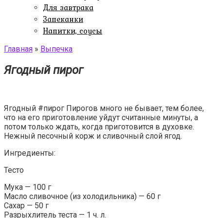
Для завтрака
Запеканки
Напитки, соусы
Главная
»
Выпечка
Ягодный пирог
Ягодный #пирог Пирогов много не бывает, тем более,
что на его приготовление уйдут считанные минуты, а
потом только ждать, когда приготовится в духовке.
Нежный песочный корж и сливочный слой ягод.
Ингредиенты:
Тесто
Мука — 100 г
Масло сливочное (из холодильника) — 60 г
Сахар — 50 г
Разрыхлитель теста — 1 ч. л.