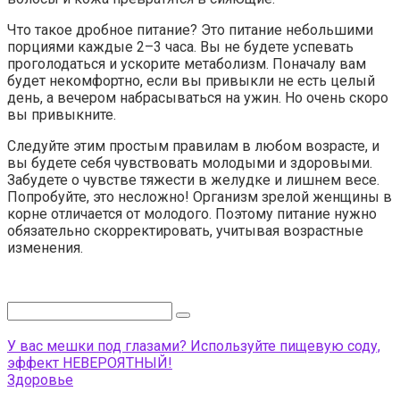
Что такое дробное питание? Это питание небольшими
порциями каждые 2–3 часа. Вы не будете успевать
проголодаться и ускорите метаболизм. Поначалу вам
будет некомфортно, если вы привыкли не есть целый
день, а вечером набрасываться на ужин. Но очень скоро
вы привыкните.
Следуйте этим простым правилам в любом возрасте, и
вы будете себя чувствовать молодыми и здоровыми.
Забудете о чувстве тяжести в желудке и лишнем весе.
Попробуйте, это несложно! Организм зрелой женщины в
корне отличается от молодого. Поэтому питание нужно
обязательно скорректировать, учитывая возрастные
изменения.
Поиск:
У вас мешки под глазами? Используйте пищевую соду,
эффект НЕВЕРОЯТНЫЙ!
Здоровье