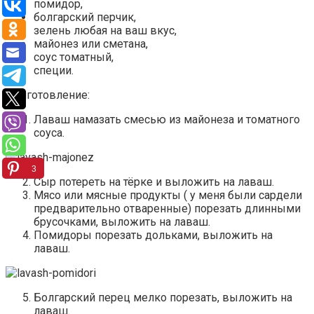
помидор,
болгарский перчик,
зелень любая на ваш вкус,
майонез или сметана,
соус томатный,
специи.
Приготовление:
Лаваш намазать смесью из майонеза и томатного
соуса.
3
Сыр потереть на тёрке и выложить на лаваш.
Мясо или мясные продукты ( у меня были сардели
предварительно отваренные) порезать длинными
брусочками, выложить на лаваш.
Помидоры порезать дольками, выложить на
лаваш.
Болгарский перец мелко порезать, выложить на
лаваш.