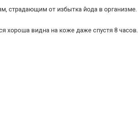
ям, страдающим от избытка йода в организме.
тся хороша видна на коже даже спустя 8 часо