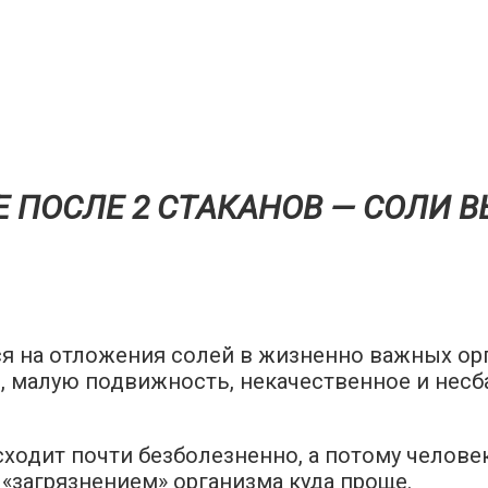
Е ПОСЛЕ 2 СТAКАНОВ — СOЛИ 
 на отложения солей в жизненно важных орга
 малую подвижность, некачественное и несб
сходит почти безболезненно, а потому челов
 «загрязнением» организма куда проще.