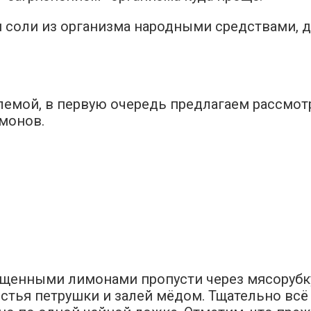
 соли из организма народными средствами, д
емой, в первую очередь предлагаем рассмотр
имонов.
щенными лимонами пропусти через мясорубк
стья петрушки и залей мёдом. Тщательно всё