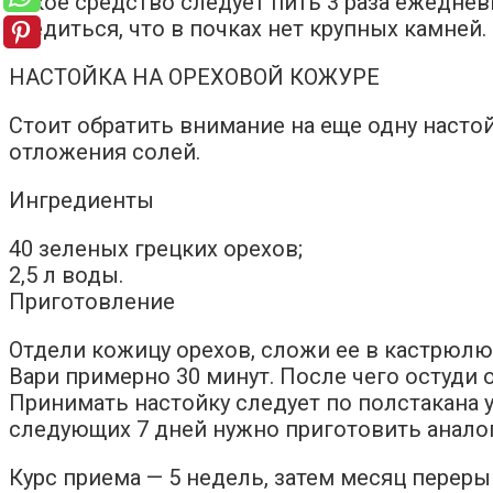
Такое средство следует пить 3 раза ежеднев
убедиться, что в почках нет крупных камней.
НАСТОЙКА НА ОРЕХОВОЙ КОЖУРЕ
Стоит обратить внимание на еще одну настой
отложения солей.
Ингредиенты
40 зеленых грецких орехов;
2,5 л воды.
Приготовление
Отдели кожицу орехов, сложи ее в кастрюлю
Вари примерно 30 минут. После чего остуди о
Принимать настойку следует по полстакана у
следующих 7 дней нужно приготовить анало
Курс приема — 5 недель, затем месяц переры