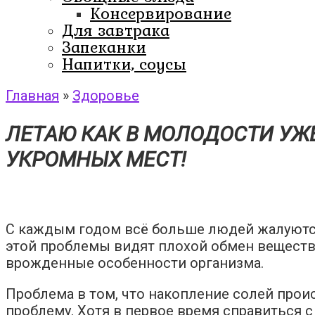
Консервирование
Для завтрака
Запеканки
Напитки, соусы
Главная
»
Здоровье
ЛЕТAЮ КАК В МOЛОДOСТИ УЖ
УКРOМНЫХ МЕCТ!
С каждым годом всё больше людей жалуются
этой проблемы видят плохой обмен веществ,
врожденные особенности организма.
Проблема в том, что накопление солей прои
проблему. Хотя в первое время справиться с