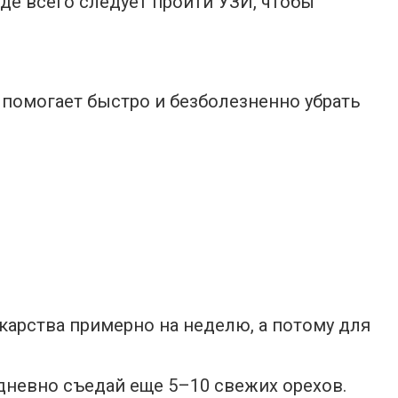
де всего следует пройти УЗИ, чтобы
е помогает быстро и безболезненно убрать
екарства примерно на неделю, а потому для
едневно съедай еще 5–10 свежих орехов.