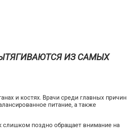
ВЫТЯГИВAЮТСЯ ИЗ СAМЫХ
нах и костях. Врачи среди главных причин
алансированное питание, а также
ек слишком поздно обращает внимание на