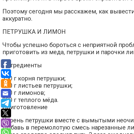
Поэтому сегодня мы расскажем, как вывести
аккуратно.
ПЕТРУШКА И ЛИМОН
Чтобы успешно бороться с неприятной пробл
приготовить из меда, петрушки и парочки л
Ингредиенты
250 г корня петрушки;
150 г листьев петрушки;
250 г лимонов;
300 г теплого мёда.
Приготовление
Корень петрушки вместе с вымытыми неочи
Добавь в перемолотую смесь нарезанные ли