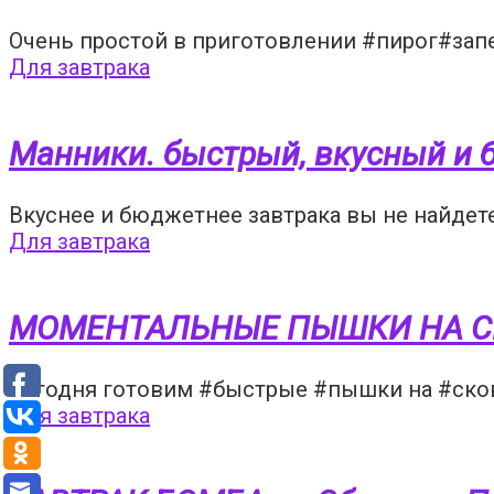
Очень простой в приготовлении #пирог#запек
Для завтрака
Манники. быстрый, вкусный и
Вкуснее и бюджетнее завтрака вы не найдете
Для завтрака
МОМЕНТАЛЬНЫЕ ПЫШКИ НА С
Сегодня готовим #быстрые #пышки на #сков
Для завтрака