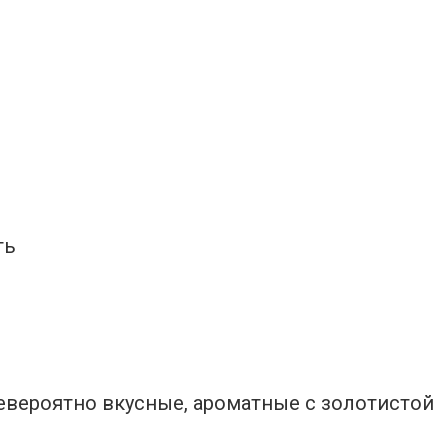
ть
евероятно вкусные, ароматные с золотистой