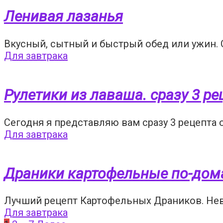
Ленивая лазанья
Вкусный, сытный и быстрый обед или ужин. С
Для завтрака
Рулетики из лаваша. сразу 3 ре
Сегодня я представляю вам сразу 3 рецепта 
Для завтрака
Драники картофельные по-до
Лучший рецепт Картофельных Драников. Нев
Для завтрака