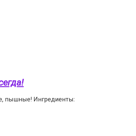
сегда!
ие, пышные! Ингредиенты: