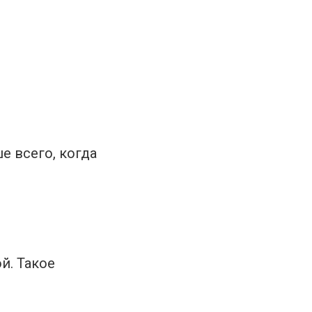
е всего, когда
й. Такое