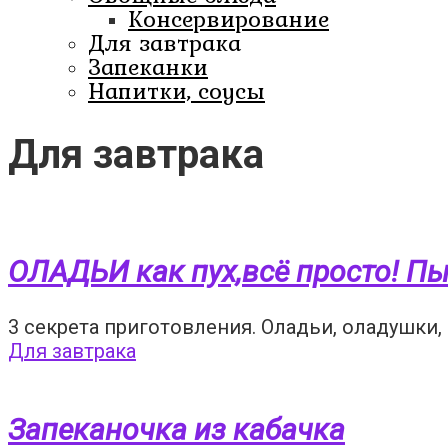
Консервирование
Для завтрака
Запеканки
Напитки, соусы
Для завтрака
ОЛАДЬИ как пух,всё просто! П
3 секрета приготовления. Оладьи, оладушки,
Для завтрака
Запеканочка из кабачка