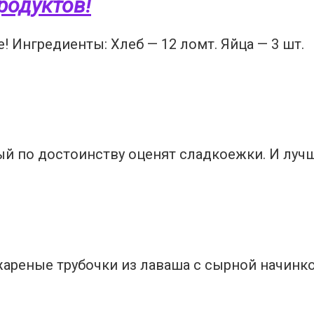
одуктов!
 Ингредиенты: Хлеб — 12 ломт. Яйца — 3 шт.
й по достоинству оценят сладкоежки. И лучш
ареные трубочки из лаваша с сырной начинко