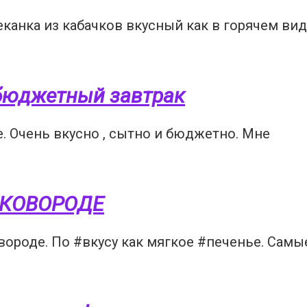
анка из кабачков вкусный как в горячем виде
 бюджетный завтрак
. Очень вкусно , сытно и бюджетно. Мне
КОВОРОДЕ
ороде. По #вкусу как мягкое #печенье. Самы